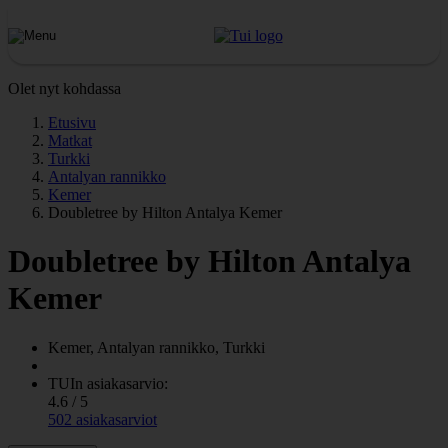
Olet nyt kohdassa
Etusivu
Matkat
Turkki
Antalyan rannikko
Kemer
Doubletree by Hilton Antalya Kemer
Doubletree by Hilton Antalya
Kemer
Kemer, Antalyan rannikko, Turkki
TUIn asiakasarvio:
4.6 / 5
502 asiakasarviot