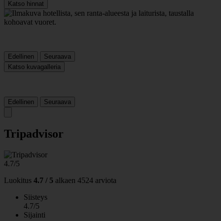
Katso hinnat
Edellinen
Seuraava
Katso kuvagalleria
Edellinen
Seuraava
Tripadvisor
4.7/5
Luokitus
4.7 / 5
alkaen
4524 arviota
Siisteys
4.7/5
Sijainti