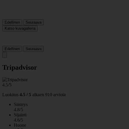
Edellinen
Seuraava
Katso kuvagalleria
Edellinen
Seuraava
Tripadvisor
4.5/5
Luokitus
4.5 / 5
alkaen
910 arviota
Siisteys
4.8/5
Sijainti
4.6/5
Huone