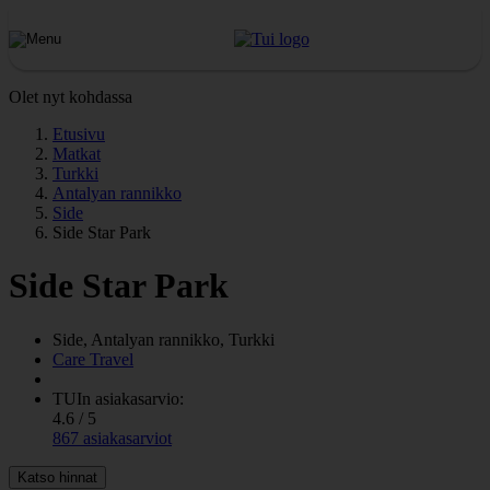
Olet nyt kohdassa
Etusivu
Matkat
Turkki
Antalyan rannikko
Side
Side Star Park
Side Star Park
Side, Antalyan rannikko, Turkki
Care Travel
TUIn asiakasarvio:
4.6 / 5
867 asiakasarviot
Katso hinnat