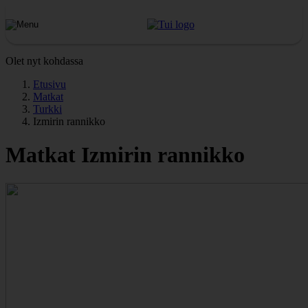
Olet nyt kohdassa
Etusivu
Matkat
Turkki
Izmirin rannikko
Matkat Izmirin rannikko