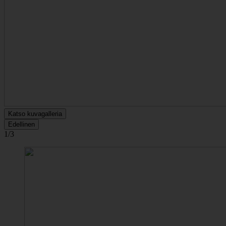
Katso kuvagalleria
Edellinen
1/3