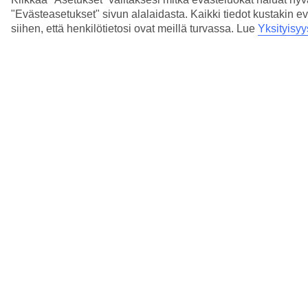
"Evästeasetukset" sivun alalaidasta. Kaikki tiedot kustakin ev
siihen, että henkilötietosi ovat meillä turvassa. Lue
Yksityisyy
Seuraava