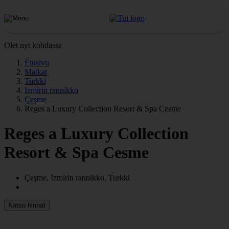
Olet nyt kohdassa
Etusivu
Matkat
Turkki
Izmirin rannikko
Çeşme
Reges a Luxury Collection Resort & Spa Cesme
Reges a Luxury Collection
Resort & Spa Cesme
Çeşme, Izmirin rannikko, Turkki
Katso hinnat