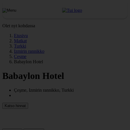
Olet nyt kohdassa
Etusivu
Matkat
Turkki
Izmirin rannikko
Çeşme
Babaylon Hotel
Babaylon Hotel
Çeşme, Izmirin rannikko, Turkki
Katso hinnat