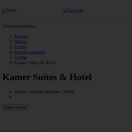
Olet nyt kohdassa
Etusivu
Matkat
Turkki
Izmirin rannikko
Çeşme
Kamer Suites & Hotel
Kamer Suites & Hotel
Çeşme, Izmirin rannikko, Turkki
Katso hinnat