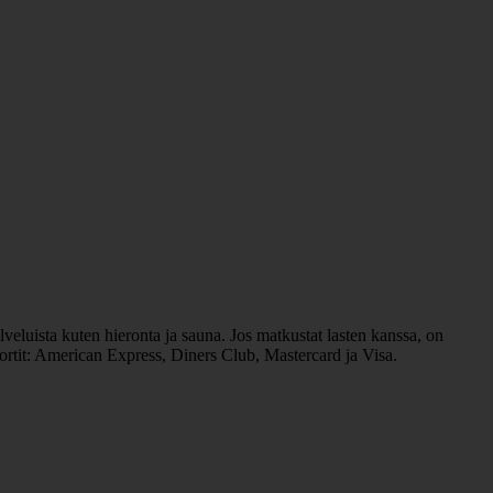
veluista kuten hieronta ja sauna. Jos matkustat lasten kanssa, on
okortit: American Express, Diners Club, Mastercard ja Visa.