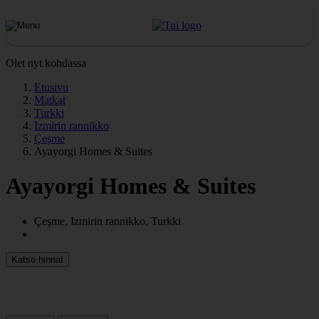
Olet nyt kohdassa
Etusivu
Matkat
Turkki
Izmirin rannikko
Çeşme
Ayayorgi Homes & Suites
Ayayorgi Homes & Suites
Çeşme, Izmirin rannikko, Turkki
Katso hinnat