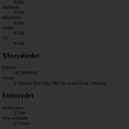
Kyllä
minibaari
Kyllä
tallelokero
Kyllä
suihku
Kyllä
TV
Kyllä
Yhteystiedot
Puhelin
0623849849
Osoite
3 Nguyen Huu Tho, Mui Ne, Lam Dong, Vietnam
Etäisyydet
Keskustaan
23 km
Juna-asemalle
27,4 km