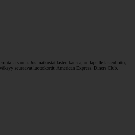
ronta ja sauna. Jos matkustat lasten kanssa, on lapsille lastenhoito,
hyväksyy seuraavat luottokortit: American Express, Diners Club,