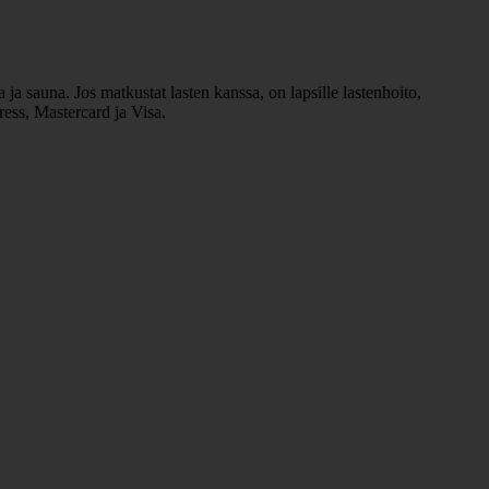
 ja sauna. Jos matkustat lasten kanssa, on lapsille lastenhoito,
ress, Mastercard ja Visa.