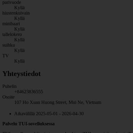
parivuode
Kyllä
hiustenkuivain
Kyllä
minibaari
Kyllä
tallelokero
Kyllä
suihku
Kyllä
TV
Kyllä
Yhteystiedot
Puhelin
+84623836555
Osoite
107 Ho Xuan Huong Street, Mui Ne, Vietnam
Aikavälillä 2025-05-01 - 2026-04-30
Palvelu TUI-sovelluksessa