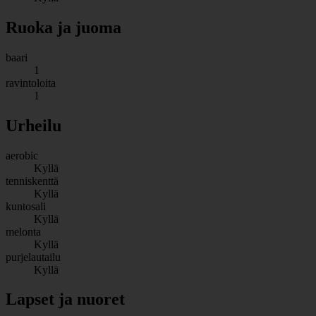
Ruoka ja juoma
baari
1
ravintoloita
1
Urheilu
aerobic
Kyllä
tenniskenttä
Kyllä
kuntosali
Kyllä
melonta
Kyllä
purjelautailu
Kyllä
Lapset ja nuoret