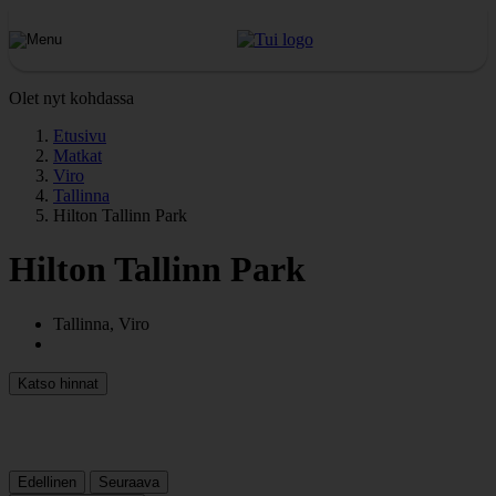
Olet nyt kohdassa
Etusivu
Matkat
Viro
Tallinna
Hilton Tallinn Park
Hilton Tallinn Park
Tallinna, Viro
Katso hinnat
Edellinen
Seuraava