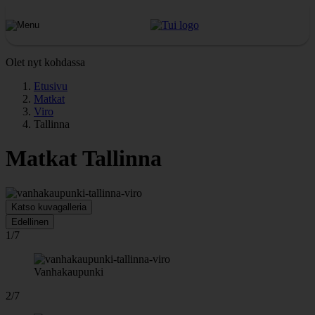
Olet nyt kohdassa
Etusivu
Matkat
Viro
Tallinna
Matkat Tallinna
Katso kuvagalleria
Edellinen
1/7
Vanhakaupunki
2/7