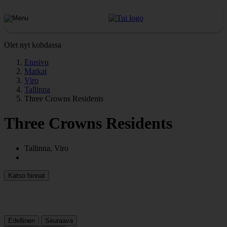
Olet nyt kohdassa
Etusivu
Matkat
Viro
Tallinna
Three Crowns Residents
Three Crowns Residents
Tallinna, Viro
Katso hinnat
Edellinen
Seuraava