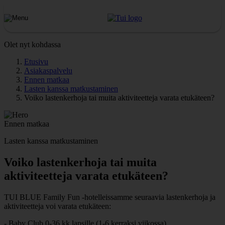
Olet nyt kohdassa
Etusivu
Asiakaspalvelu
Ennen matkaa
Lasten kanssa matkustaminen
Voiko lastenkerhoja tai muita aktiviteetteja varata etukäteen?
Ennen matkaa
Lasten kanssa matkustaminen
Voiko lastenkerhoja tai muita
aktiviteetteja varata etukäteen?
TUI BLUE Family Fun -hotelleissamme seuraavia lastenkerhoja ja
aktiviteetteja voi varata etukäteen:
- Baby Club 0-36 kk lapsille (1-6 kerraksi viikossa)