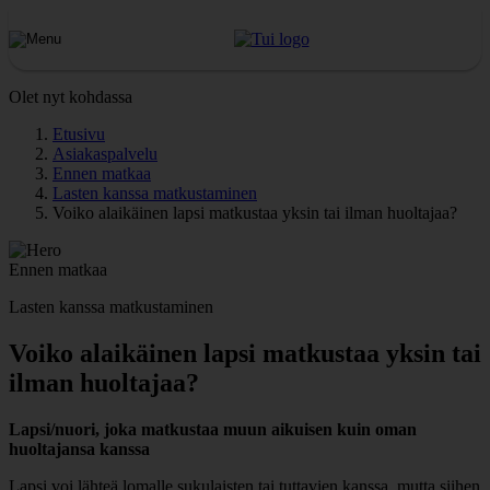
Olet nyt kohdassa
Etusivu
Asiakaspalvelu
Ennen matkaa
Lasten kanssa matkustaminen
Voiko alaikäinen lapsi matkustaa yksin tai ilman huoltajaa?
Ennen matkaa
Lasten kanssa matkustaminen
Voiko alaikäinen lapsi matkustaa yksin tai
ilman huoltajaa?
Lapsi/nuori, joka matkustaa muun aikuisen kuin oman
huoltajansa kanssa
Lapsi voi lähteä lomalle sukulaisten tai tuttavien kanssa, mutta siihen