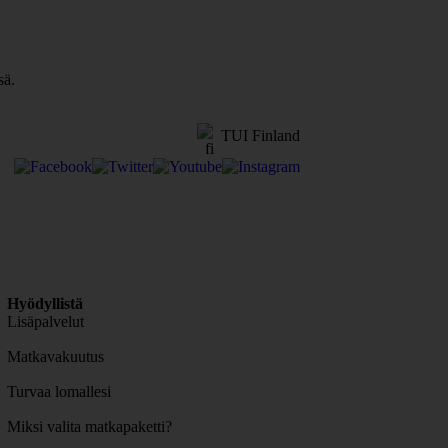
sä.
TUI Finland
Hyödyllistä
Lisäpalvelut
Matkavakuutus
Turvaa lomallesi
Miksi valita matkapaketti?