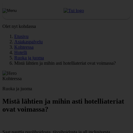
Olet nyt kohdassa
Etusivu
Asiakaspalvelu
Kohteessa
Hotelli
Ruoka ja juoma
Mistä lähtien ja mihin asti hotelliateriat ovat voimassa?
Kohteessa
Ruoka ja juoma
Mistä lähtien ja mihin asti hotelliateriat
ovat voimassa?
Saat nauttia puolihoidosta, täysihoidosta ja all inclusivesta