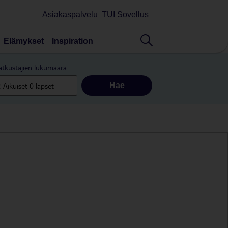
Asiakaspalvelu
TUI Sovellus
Elämykset
Inspiration
tkustajien lukumäärä
Hae