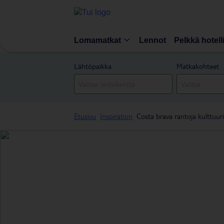
Lomamatkat
Lennot
Pelkkä hotell
Lähtöpaikka
Matkakohteet
Etusivu
Inspiration
Costa brava rantoja kulttuur