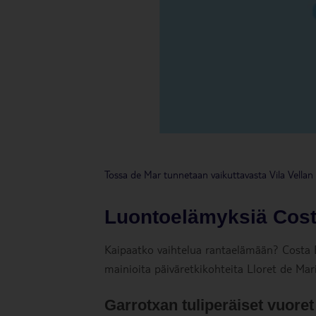
Tossa de Mar tunnetaan vaikuttavasta Vila Vellan 
Luontoelämyksiä Cost
Kaipaatko vaihtelua rantaelämään? Costa 
mainioita päiväretkikohteita Lloret de Mari
Garrotxan tuliperäiset vuoret