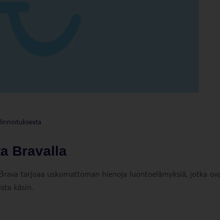
linnoituksesta
a Bravalla
Brava tarjoaa uskomattoman hienoja luontoelämyksiä, jotka ov
sta käsin.