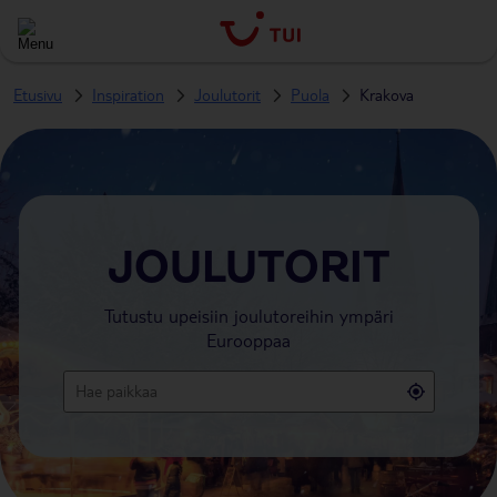
Etusivu
Inspiration
Joulutorit
Puola
Krakova
JOULUTORIT
Tutustu upeisiin joulutoreihin ympäri
Eurooppaa