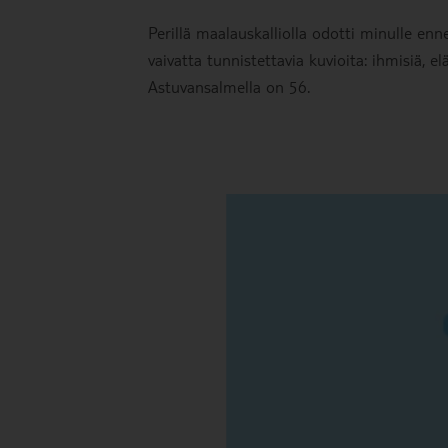
Perillä maalauskalliolla odotti minulle en
vaivatta tunnistettavia kuvioita: ihmisiä, e
Astuvansalmella on 56.