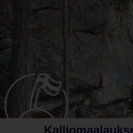
Kalliomaalaukse