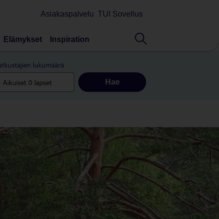
Asiakaspalvelu
TUI Sovellus
Elämykset
Inspiration
tkustajien lukumäärä
Hae