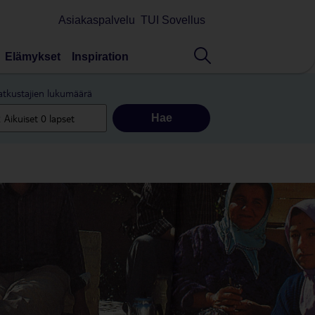
Asiakaspalvelu
TUI Sovellus
Elämykset
Inspiration
tkustajien lukumäärä
Hae