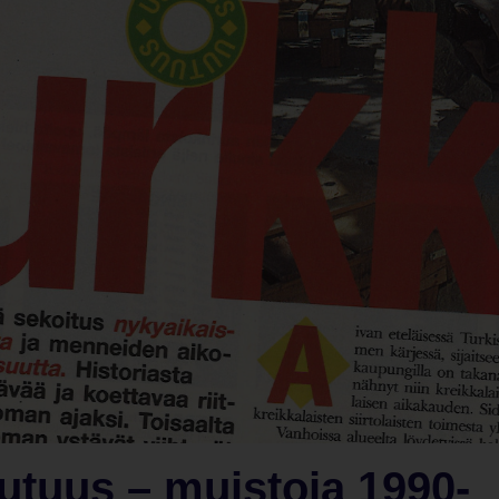
uutuus – muistoja 1990-