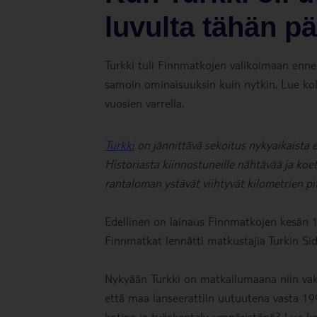
luvulta tähän p
Turkki tuli Finnmatkojen valikoimaan enne
samoin ominaisuuksin kuin nytkin. Lue kolm
vuosien varrella.
Turkki
on jännittävä sekoitus nykyaikaista 
Historiasta kiinnostuneille nähtävää ja koe
rantaloman ystävät viihtyvät kilometrien pitu
Edellinen on lainaus Finnmatkojen kesän 19
Finnmatkat lennätti matkustajia Turkin Sid
Nykyään Turkki on matkailumaana niin vakii
että maa lanseerattiin uutuutena vasta 199
kotina ja työskentely-ympäristönä? Lue ko