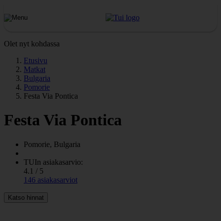
Olet nyt kohdassa
Etusivu
Matkat
Bulgaria
Pomorie
Festa Via Pontica
Festa Via Pontica
Pomorie, Bulgaria
TUIn asiakasarvio:
4.1 / 5
146 asiakasarviot
Katso hinnat