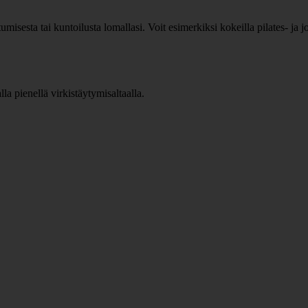
outumisesta tai kuntoilusta lomallasi. Voit esimerkiksi kokeilla pilates- ja 
a pienellä virkistäytymisaltaalla.