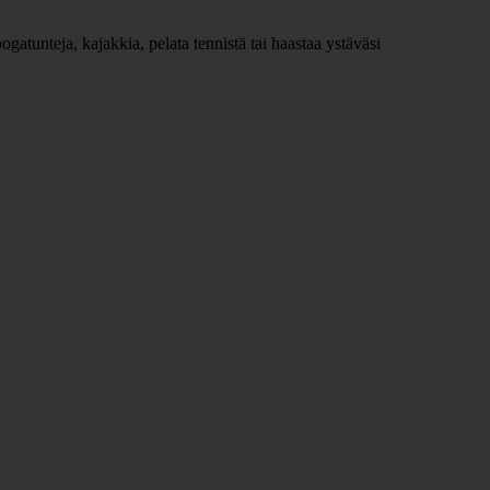
joogatunteja, kajakkia, pelata tennistä tai haastaa ystäväsi