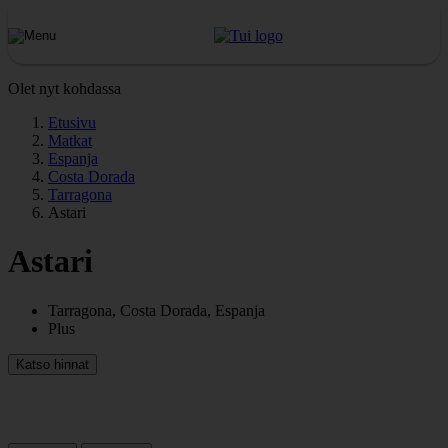
Olet nyt kohdassa
Etusivu
Matkat
Espanja
Costa Dorada
Tarragona
Astari
Astari
Tarragona, Costa Dorada, Espanja
Plus
Katso hinnat