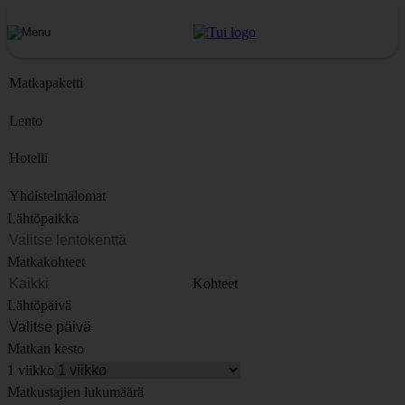
Matkapaketti
Lento
Hotelli
Yhdistelmälomat
Lähtöpaikka
Matkakohteet
Kohteet
Lähtöpäivä
Matkan kesto
1 viikko
Matkustajien lukumäärä