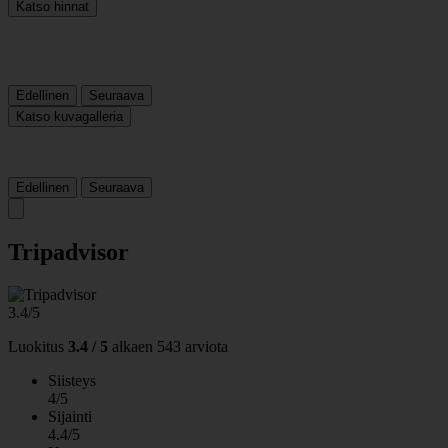
Katso hinnat
Edellinen
Seuraava
Katso kuvagalleria
Edellinen
Seuraava
Tripadvisor
3.4/5
Luokitus
3.4 / 5
alkaen
543 arviota
Siisteys
4/5
Sijainti
4.4/5