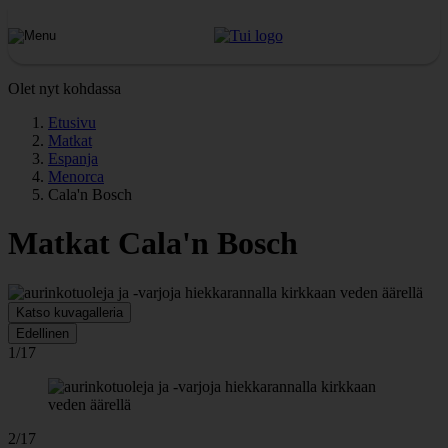
Olet nyt kohdassa
Etusivu
Matkat
Espanja
Menorca
Cala'n Bosch
Matkat Cala'n Bosch
Katso kuvagalleria
Edellinen
1/17
2/17