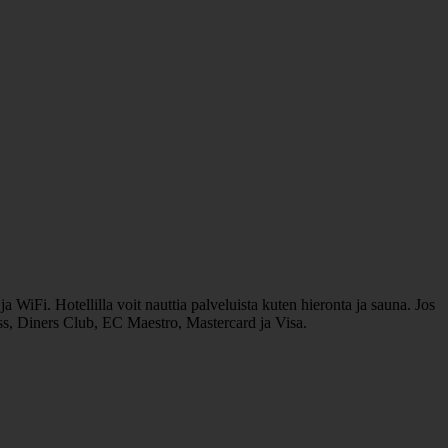
WiFi. Hotellilla voit nauttia palveluista kuten hieronta ja sauna. Jos
ess, Diners Club, EC Maestro, Mastercard ja Visa.