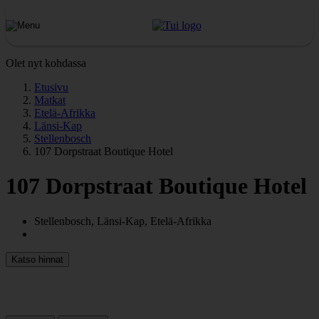
Olet nyt kohdassa
Etusivu
Matkat
Etelä-Afrikka
Länsi-Kap
Stellenbosch
107 Dorpstraat Boutique Hotel
107 Dorpstraat Boutique Hotel
Stellenbosch, Länsi-Kap, Etelä-Afrikka
Katso hinnat