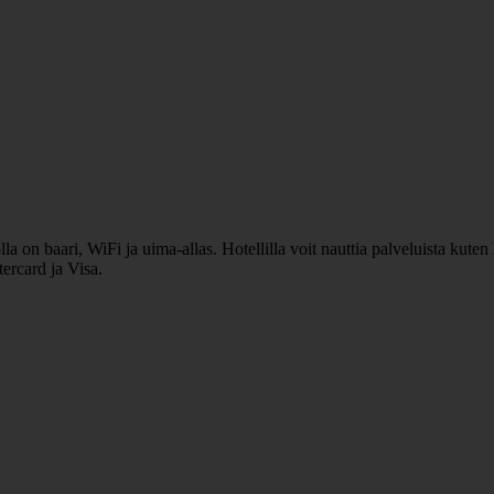
 on baari, WiFi ja uima-allas. Hotellilla voit nauttia palveluista kuten
ercard ja Visa.