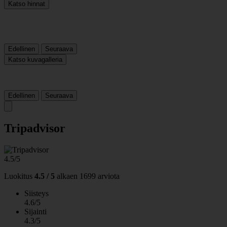
Katso hinnat
Edellinen
Seuraava
Katso kuvagalleria
Edellinen
Seuraava
Tripadvisor
4.5/5
Luokitus
4.5 / 5
alkaen
1699 arviota
Siisteys
4.6/5
Sijainti
4.3/5