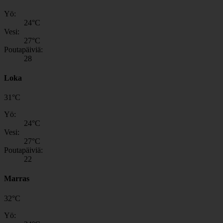
Yö:
24
°C
Vesi:
27
°C
Poutapäiviä:
28
Loka
31
°
C
Yö:
24
°C
Vesi:
27
°C
Poutapäiviä:
22
Marras
32
°
C
Yö: