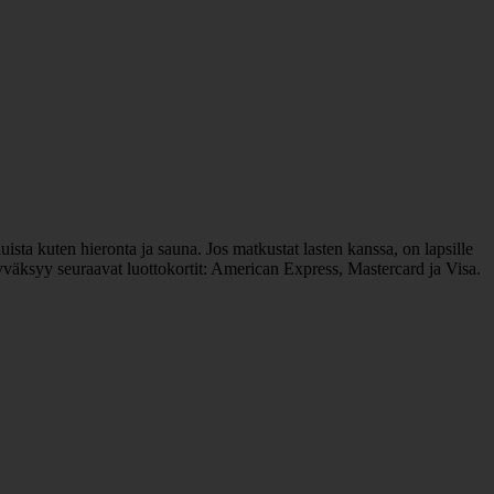
uista kuten hieronta ja sauna. Jos matkustat lasten kanssa, on lapsille
hyväksyy seuraavat luottokortit: American Express, Mastercard ja Visa.