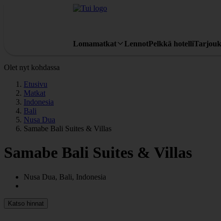
Lomamatkat
Lennot
Pelkkä hotelli
Tarjouk
Olet nyt kohdassa
Etusivu
Matkat
Indonesia
Bali
Nusa Dua
Samabe Bali Suites & Villas
Samabe Bali Suites & Villas
Nusa Dua, Bali, Indonesia
Katso hinnat