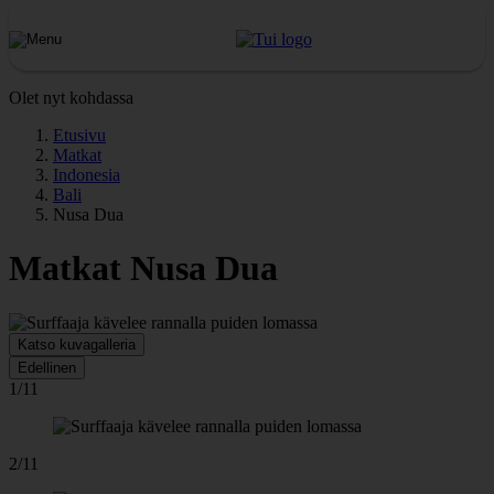
Olet nyt kohdassa
Etusivu
Matkat
Indonesia
Bali
Nusa Dua
Matkat Nusa Dua
Katso kuvagalleria
Edellinen
1/11
2/11