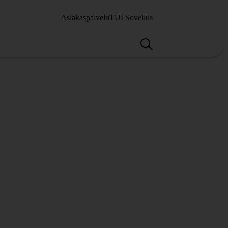
Asiakaspalvelu
TUI Sovellus