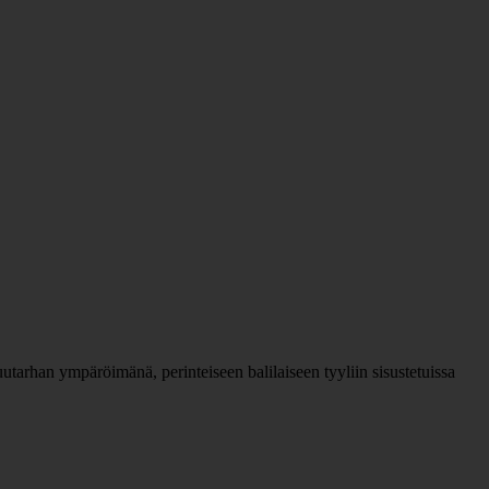
utarhan ympäröimänä, perinteiseen balilaiseen tyyliin sisustetuissa