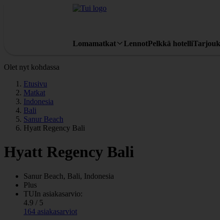
Lomamatkat
Lennot
Pelkkä hotelli
Tarjouk
Olet nyt kohdassa
Etusivu
Matkat
Indonesia
Bali
Sanur Beach
Hyatt Regency Bali
Hyatt Regency Bali
Sanur Beach, Bali, Indonesia
Plus
TUIn asiakasarvio:
4.9 / 5
164 asiakasarviot