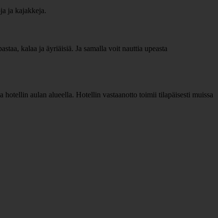
ja ja kajakkeja.
astaa, kalaa ja äyriäisiä. Ja samalla voit nauttia upeasta
hotellin aulan alueella. Hotellin vastaanotto toimii tilapäisesti muissa