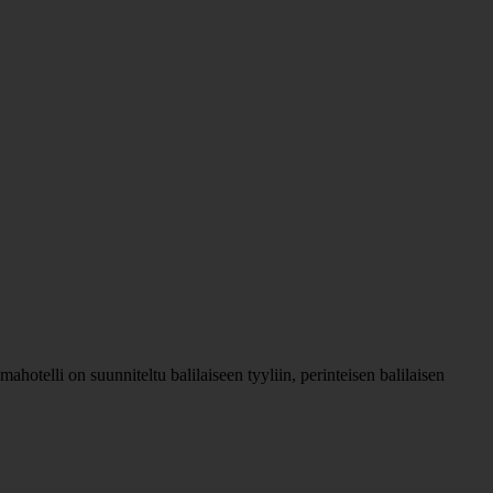
hotelli on suunniteltu balilaiseen tyyliin, perinteisen balilaisen