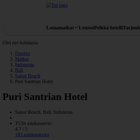
Lomamatkat
Lennot
Pelkkä hotelli
Tarjouk
Olet nyt kohdassa
Etusivu
Matkat
Indonesia
Bali
Sanur Beach
Puri Santrian Hotel
Puri Santrian Hotel
Sanur Beach, Bali, Indonesia
TUIn asiakasarvio:
4.7 / 5
183 asiakasarviot