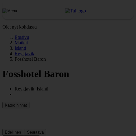
Olet nyt kohdassa
Etusivu
Matkat
Islanti
Reykjavik
Fosshotel Baron
Fosshotel Baron
Reykjavik, Islanti
Katso hinnat
Edellinen
Seuraava