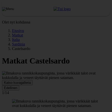
Olet nyt kohdassa
Etusivu
Matkat
Italia
Sardinia
Castelsardo
Matkat Castelsardo
Katso kuvagalleria
Edellinen
1/14