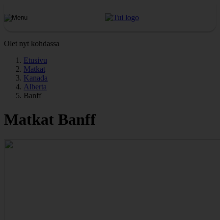
Olet nyt kohdassa
Etusivu
Matkat
Kanada
Alberta
Banff
Matkat Banff