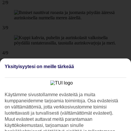
2/9
3/9
4/9
Yksityisyytesi on meille tärkeää
5/9
Käytämme sivustollamme evästeitä ja muita
kumppaneidemme tarjoamia toimintoja. Osa evästeistä
6/9
on välttämättömiä, jotta verkkosivustomme toimisi
luotettavasti ja turvallisesti (välttämättömät evästeet).
Muut evästeet auttavat meitä parantamaan
käyttökokemustasi, tarjoamaan sinulle
7/9