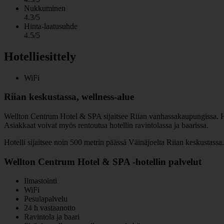
Nukkuminen
4.3/5
Hinta-laatusuhde
4.5/5
Hotelliesittely
WiFi
Riian keskustassa, wellness-alue
Wellton Centrum Hotel & SPA sijaitsee Riian vanhassakaupungissa. Huone
Asiakkaat voivat myös rentoutua hotellin ravintolassa ja baarissa.
Hotelli sijaitsee noin 500 metrin päässä Väinäjoelta Riian keskustassa.
Wellton Centrum Hotel & SPA -hotellin palvelut
Ilmastointi
WiFi
Pesulapalvelu
24 h vastaanotto
Ravintola ja baari