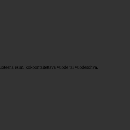
ävuoteena esim. kokoontaitettava vuode tai vuodesohva.