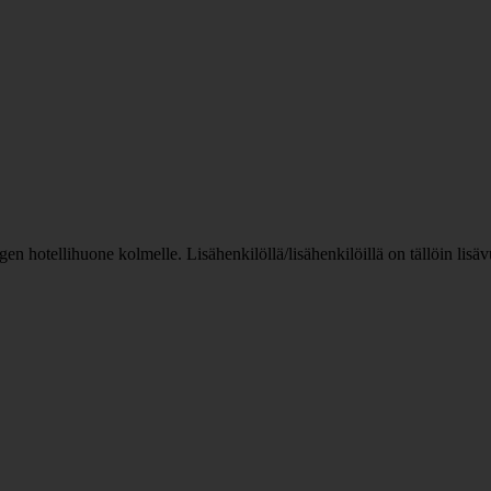
n hotellihuone kolmelle. Lisähenkilöllä/lisähenkilöillä on tällöin lis