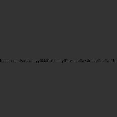
et on sisustettu tyylikkäästi hillityllä, vaalealla värimaailmalla. Hotel