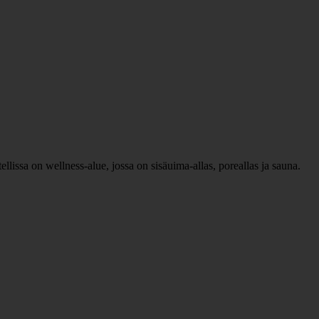
lissa on wellness-alue, jossa on sisäuima-allas, poreallas ja sauna.