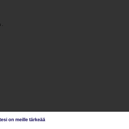
 .
tesi on meille tärkeää