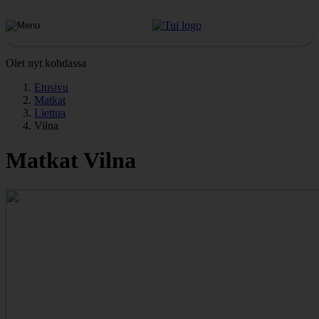
Olet nyt kohdassa
Etusivu
Matkat
Liettua
Vilna
Matkat Vilna