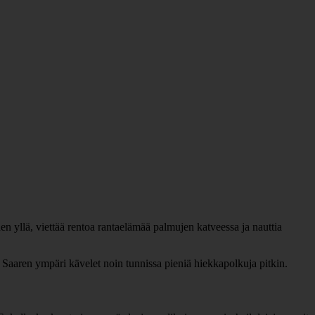
n yllä, viettää rentoa rantaelämää palmujen katveessa ja nauttia
Saaren ympäri kävelet noin tunnissa pieniä hiekkapolkuja pitkin.