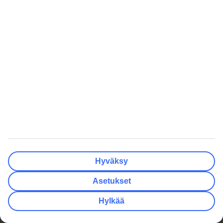
Tyhjennä
Valmis
Lähtöpäivä
Ma
Ti
Ke
To
Pe
La
Su
Onko lähtöpäivässäsi joustoa?
Vain valittu lähtöpäivä
+/- 3 päivää
+/- 7 päivää
+/- 14 päivää
Tyhjennä
Valmis
Matkustajien lukumäärä
Huoneiden lukumäärä
Valitse sopivin
Hyväksy
Aikuista
2
Asetukset
Lasta (0–17)
0
Hylkää
Tyhjennä
Valmis