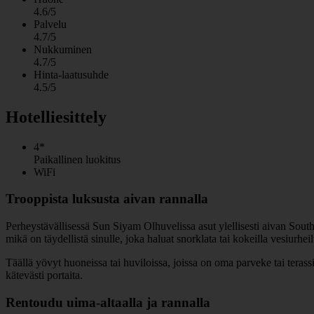
4.6/5
Palvelu
4.7/5
Nukkuminen
4.7/5
Hinta-laatusuhde
4.5/5
Hotelliesittely
4*
Paikallinen luokitus
WiFi
Trooppista luksusta aivan rannalla
Perheystävällisessä Sun Siyam Olhuvelissa asut ylellisesti aivan South
mikä on täydellistä sinulle, joka haluat snorklata tai kokeilla vesiurheil
Täällä yövyt huoneissa tai huviloissa, joissa on oma parveke tai terass
kätevästi portaita.
Rentoudu uima-altaalla ja rannalla