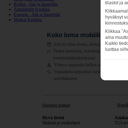
tilastot ja 
Rodos - Sää ja lämpötila
Äkkilähdöt Kreikka
Klikkaamal
Espanja - Sää ja lämpötila
hyväksyt v
Matkat Kreikka
kiinnostuk
Klikkaa "As
Koko loma mobiilissa.
Lataa
aina muutt
Kaikki tied
Etsi ja varaa lomia, lentoja ja hotelleja
luottaa sii
Tiedot lennoista, hotellista ja
lentokenttäkuljetuksista
Yhteys oppaisiin kellon ympäri
Vastaanota tarjouksia suoraan
sovellukseen
Suositut matkat
Hotell
Hyvä tietää
Asiaka
Maksut ja matkaliput
TUI-sov