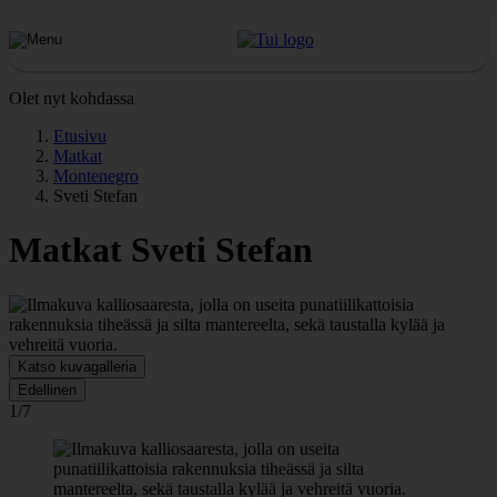
Olet nyt kohdassa
Etusivu
Matkat
Montenegro
Sveti Stefan
Matkat Sveti Stefan
Katso kuvagalleria
Edellinen
1/7