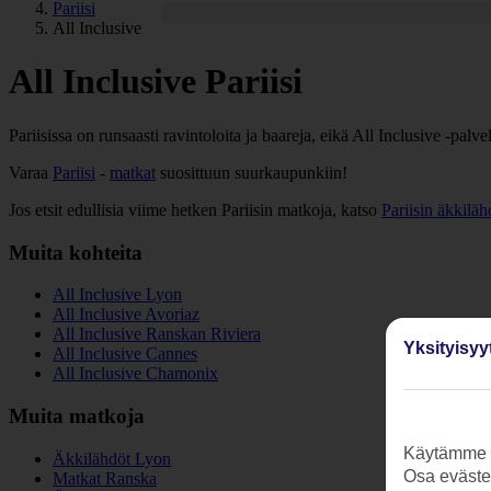
Pariisi
All Inclusive
All Inclusive Pariisi
Pariisissa on runsaasti ravintoloita ja baareja, eikä All Inclusive -palve
Varaa
Pariisi
-
matkat
suosittuun suurkaupunkiin!
Jos etsit edullisia viime hetken Pariisin matkoja, katso
Pariisin äkkiläh
Muita kohteita
All Inclusive Lyon
All Inclusive Avoriaz
All Inclusive Ranskan Riviera
Yksityisyy
All Inclusive Cannes
All Inclusive Chamonix
Muita matkoja
Käytämme s
Äkkilähdöt Lyon
Osa evästei
Matkat Ranska