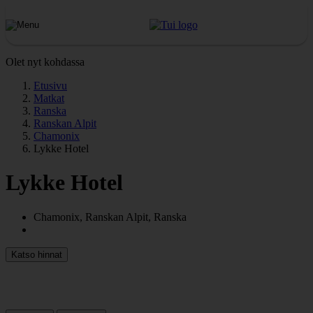
Olet nyt kohdassa
Etusivu
Matkat
Ranska
Ranskan Alpit
Chamonix
Lykke Hotel
Lykke Hotel
Chamonix, Ranskan Alpit, Ranska
Katso hinnat